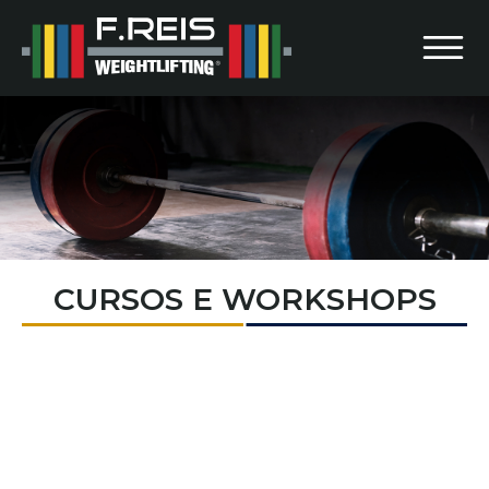
Ir para o conteúdo principal
CURSOS E WORKSHOPS