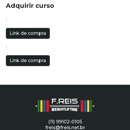
Adquirir curso
:
Link de compra
:
Link de compra
(11) 99102-0105
freis@freis.net.br